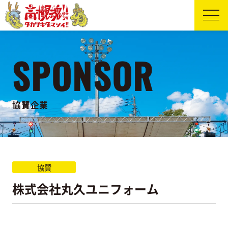
SPONSOR
協賛企業
協賛
株式会社丸久ユニフォーム