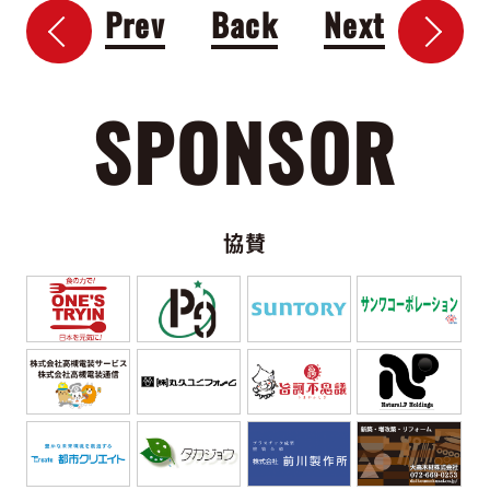
Prev
Back
Next
SPONSOR
協賛